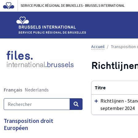
SERVICE PUBLIC RÉGIONAL DE BRUXELLES - BRUSSELS INTERNATIONAL
Accueil
Transposition 
files.
Richtlijne
international
.brussels
Titre
Français
Nederlands
Richtlijnen - Stan
september 2024
Utilisez
Transposition droit
ENTER
Européen
ou