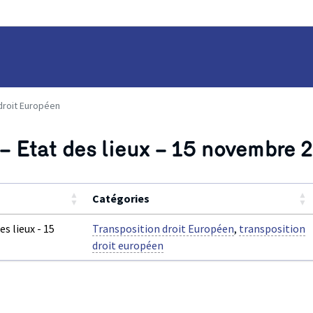
droit Européen
 – Etat des lieux – 15 novembre 
▲
▲
Catégories
▼
▼
es lieux - 15
Transposition droit Européen
,
transposition
droit européen