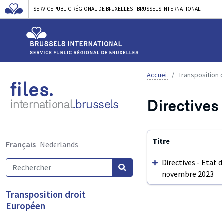
SERVICE PUBLIC RÉGIONAL DE BRUXELLES - BRUSSELS INTERNATIONAL
Accueil
Transposition 
files.
Directives
international
.brussels
Titre
Français
Nederlands
Directives - Etat d
novembre 2023
Utilisez
Transposition droit
ENTER
Européen
ou