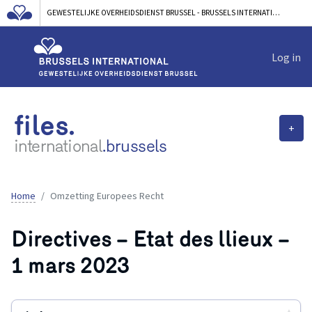
GEWESTELIJKE OVERHEIDSDIENST BRUSSEL - BRUSSELS INTERNATIONAL
Log in
files.
+
international
.brussels
Home
Omzetting Europees Recht
Directives – Etat des llieux –
1 mars 2023
▲