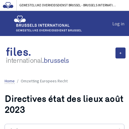
GEWESTELIJKE OVERHEIDSDIENST BRUSSEL - BRUSSELS INTERNATIONAL
Log in
files.
+
international
.brussels
Home
Omzetting Europees Recht
Directives état des lieux août
2023
▲