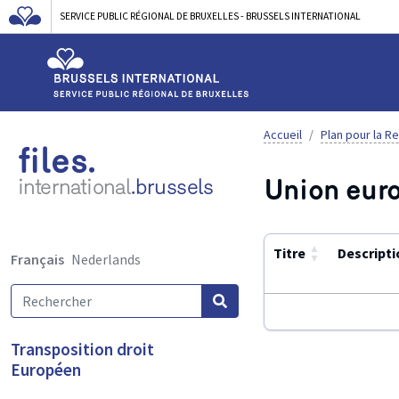
SERVICE PUBLIC RÉGIONAL DE BRUXELLES - BRUSSELS INTERNATIONAL
Accueil
Plan pour la R
files.
Union eur
international
.brussels
▲
Titre
Descripti
Français
Nederlands
▼
Utilisez
Transposition droit
ENTER
Européen
ou