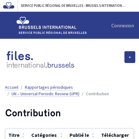
SERVICE PUBLIC RÉGIONAL DE BRUXELLES - BRUSSELS INTERNATIONAL
Connexion
files.
+
international
.brussels
Accueil
Rapportages périodiques
UN – Universal Periodic Review (UPR)
Contribution
Contribution
▲
▲
▲
Titre
Catégories
Publié le
Télécharger
▼
▼
▼