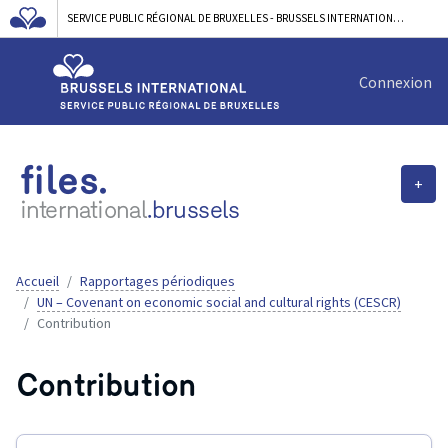
SERVICE PUBLIC RÉGIONAL DE BRUXELLES - BRUSSELS INTERNATIONAL
Connexion
files.
+
international
.brussels
Accueil
Rapportages périodiques
UN – Covenant on economic social and cultural rights (CESCR)
Contribution
Contribution