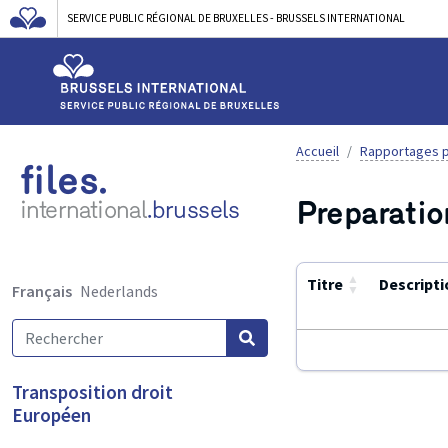
SERVICE PUBLIC RÉGIONAL DE BRUXELLES - BRUSSELS INTERNATIONAL
Accueil
Rapportages p
files.
Preparatio
international
.brussels
▲
Titre
Descripti
Français
Nederlands
▼
Utilisez
Transposition droit
ENTER
Européen
ou