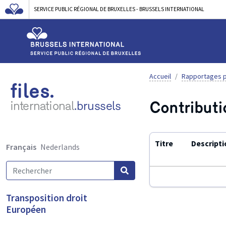
SERVICE PUBLIC RÉGIONAL DE BRUXELLES - BRUSSELS INTERNATIONAL
Accueil
Rapportages p
files.
Contributi
international
.brussels
Titre
Descripti
Français
Nederlands
Utilisez
Transposition droit
ENTER
Européen
ou