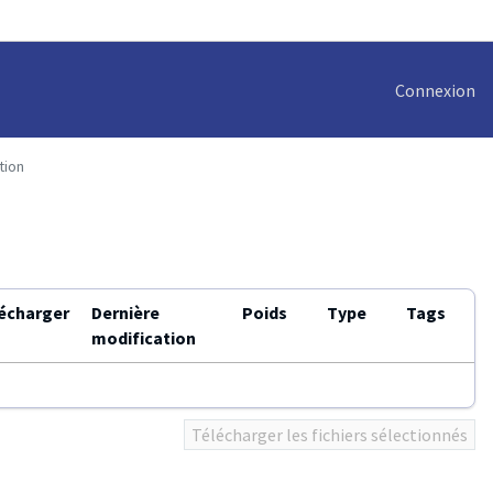
Connexion
tion
écharger
Dernière
Poids
Type
Tags
modification
Télécharger les fichiers sélectionnés