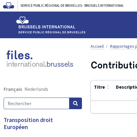
SERVICE PUBLIC RÉGIONAL DE BRUXELLES - BRUSSELS INTERNATIONAL
Accueil
Rapportages p
files.
Contributi
international
.brussels
▲
Titre
Descripti
Français
Nederlands
▼
Utilisez
Transposition droit
ENTER
Européen
ou