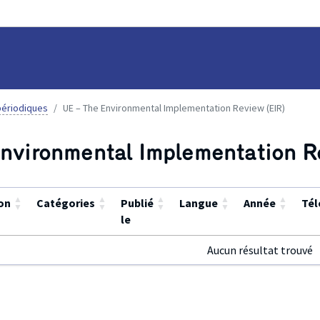
ériodiques
UE – The Environmental Implementation Review (EIR)
nvironmental Implementation R
▲
▲
▲
▲
▲
on
Catégories
Publié
Langue
Année
Tél
▼
▼
▼
▼
▼
le
Aucun résultat trouvé