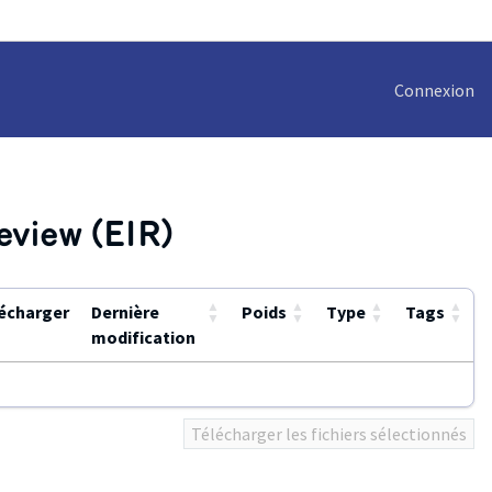
Connexion
eview (EIR)
▲
▲
▲
▲
écharger
Dernière
Poids
Type
Tags
▼
▼
▼
▼
modification
Télécharger les fichiers sélectionnés