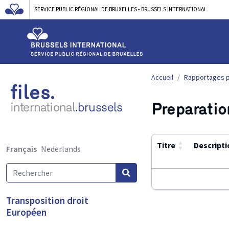
SERVICE PUBLIC RÉGIONAL DE BRUXELLES - BRUSSELS INTERNATIONAL
Accueil
Rapportages p
files.
Preparatio
international
.brussels
▲
Titre
Descripti
Français
Nederlands
▼
Utilisez
Transposition droit
ENTER
Européen
ou