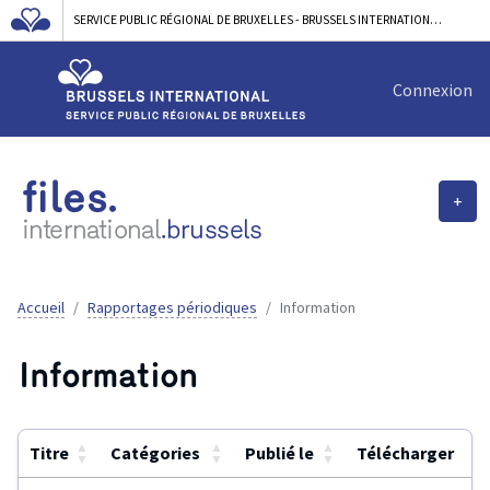
SERVICE PUBLIC RÉGIONAL DE BRUXELLES - BRUSSELS INTERNATIONAL
Connexion
files.
+
international
.brussels
Accueil
Rapportages périodiques
Information
Information
▲
▲
▲
Titre
Catégories
Publié le
Télécharger
▼
▼
▼