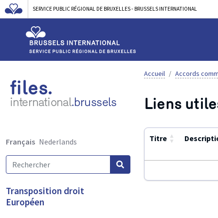
SERVICE PUBLIC RÉGIONAL DE BRUXELLES - BRUSSELS INTERNATIONAL
Accueil
Accords comm
files.
Liens utile
international
.brussels
▲
Titre
Descripti
Français
Nederlands
▼
Utilisez
Transposition droit
ENTER
Européen
ou