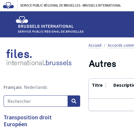
SERVICE PUBLIC RÉGIONAL DE BRUXELLES - BRUSSELS INTERNATIONAL
Accueil
Accords comm
files.
Autres
international
.brussels
▲
Titre
Descripti
Français
Nederlands
▼
Utilisez
Transposition droit
ENTER
Européen
ou